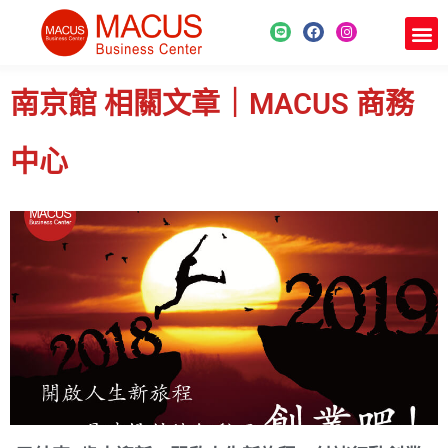
南京館 相關文章｜MACUS 商務
中心