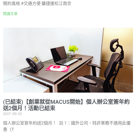
簡約風格 #交通方便 離捷運松江南京
閱讀文章
(已結束)【創業就從MACUS開始】個人辦公室簽年約
送2個月！活動已結束
2017-09-01
個人辦公室簽年約送2個月！ 註 1：國外公司、特許業務不適用此優
惠 (T