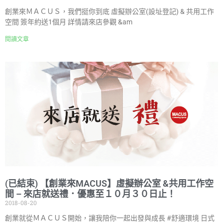
創業來ＭＡＣＵＳ，我們挺你到底 虛擬辦公室(設址登記) & 共用工作
空間 簽年約送1個月 詳情請來店參觀 &am
閱讀文章
(已結束) 【創業來MACUS】虛擬辦公室 &共用工作空
間 – 來店就送禮．優惠至１０月３０日止！
2018-08-20
創業就從ＭＡＣＵＳ開始，讓我陪你一起出發與成長 #舒適環境 日式