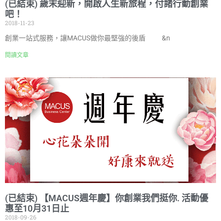
(已結束) 歲末迎新，開啟人生新旅程，付諸行動創業
吧！
2018-11-23
創業一站式服務，讓MACUS做你最堅強的後盾 &n
閱讀文章
(已結束) 【MACUS週年慶】你創業我們挺你. 活動優
惠至10月31日止
2018-09-26