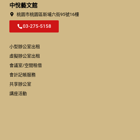
中悅藝文館
桃園市桃園區新埔六街95號16樓
03-275-5158
小型辦公室出租
虛擬辦公室出租
會議室/空間租借
會計記帳服務
共享辦公室
講座活動