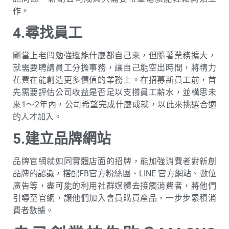
作。
4.尋找員工
剛當上老闆勉強還能什麼都自己來，但隨著業務擴大，
就需要聘請員工分擔事務，讓自己能空出時間，將精力
花費在能創造更多價值的業務上。在招募新員工前，首
先需要評估公司收益是否足以支撐員工薪水，並構思未
來1～2年內，公司希望完成什麼成就，以此來挑選合適
的人才加入。
5.建立品牌網站
品牌官網就如同實體店面的招牌，能加強消費者對新創
品牌的認識，搭配FB官方粉絲團、LINE 官方網站、數位
廣告等，盡可能的利用社群媒體去接觸消費者，將他們
引導至官網，讓他們加入會員購買產品，一步步累積消
費者數據。