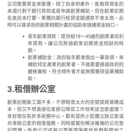
公司需要資金來營運，除了自身財產外，能取得資金的
來源只剩下銀行貸款或是申請創業補助，但在創業初期
名氣尚未打響，單獨向銀行核貸金額通常不會太高，此
時可以尋求政府創業相關計畫的協助來填補資金缺口。
青年創業貸款：提供給18～45歲的創業者低利
率貸款，讓公司熬過創業初期資金短缺的時
期。
創業補助金：政府每年都會撥出一筆款項，來
補助特定產業的創業者，不過需要通過政府的
嚴格審核，符合條件者才能無償獲得這筆補助
款。
3.租借辦公室
創業初期員工還不多，不想租借太大的空間提高營運成
本，但又不想直接在家辦公降低工作效率該怎麼處理？
幸好現在有許多商務中心，都有提供小型獨立辦公室或
共享辦公室的租借服務，同時還幫你解決複雜的公司登
記問題，新創公司成員只需要帶筆電就能輕鬆開始工