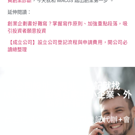
費創業診斷
，今天就和 MACUS 踏出創業第一步 。
延伸閱讀：
創業企劃書好難寫？掌握寫作原則、加強重點段落，吸
引投資者願意投資
【成立公司】設立公司登記流程與申請費用，開公司必
讀總整理
公司設址、遷址、登記就找
MACUS！ 超過百家中小企業、外
商好評指定
黃金地段公司設址+公司登記代辦+會
計師驗資