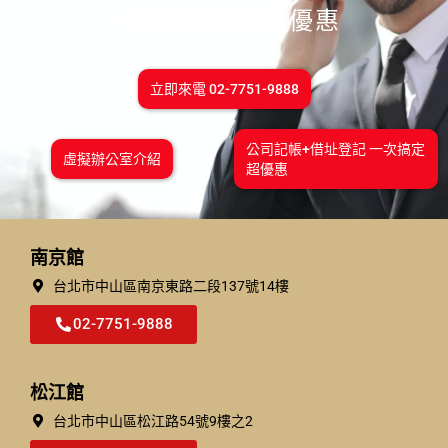
一次搞定享超省優惠
立即來電 02-7751-9888
公司記帳+借址登記 一次搞定
虛擬辦公室介紹
超優惠
南京館
台北市中山區南京東路二段137號14樓
02-7751-9888
松江館
台北市中⼭區松江路54號9樓之2