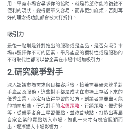
用。畢竟市場會尋求你的協助，就是希望你能將複雜不
便利的現狀，變得簡單又容易，而非更加麻煩，否則再
好的理念或功能都會被大打折扣。
吸引力
最後一點則是針對推出的服務或是產品，是否有吸引市
場非選擇你不可的因素，舉凡產品的獨特性或是服務的
不可取代性都可以替企業在市場中增加吸引力。
2.研究競爭對手
深入認識市場需求與目標客戶後，接著需要研究競爭對
手產品及服務，這些對手都是成功在市場上存活下來的
優秀企業，必定有值得學習的地方。創業者需要盡可能
的抽絲剝繭，研究對手的
定價策略
、行銷策略、優劣勢
等，從競爭者身上學習優點，並改善缺點，打造出專屬
自家企業的賣點切入市場，如此一來才有機會脫穎而
出，逐漸擴大市場影響力。