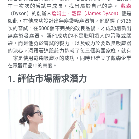
在一次次的嘗試中成長，找出屬於自己的路。
戴森
（Dyson）的創辦人
詹姆士．戴森（James Dyson）
便是
如此，在他成功設計出無塵袋吸塵器前，他歷經了5126
次的嘗試，在5000個不完美的改良品後，才成功創新出
無塵袋吸塵器。 讓他成功的不是聰明過人的策略或腦
袋，而是他勇於嘗試的毅力，以及致力於要改良吸塵器
的決心。憑藉著這股毅力造就了每三個英國家庭，就有
一家是使用戴森吸塵器的成功，同時也確立了戴森企業
在電器用品中的高度。
1. 評估市場需求潛力