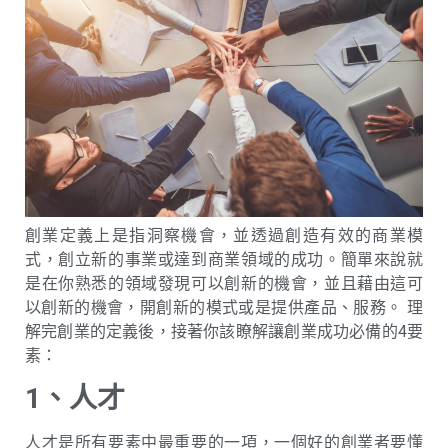
創業定義上是指洞察機會，並透過創造有效的商業模
式，創立新的事業或達到商業領域的成功。簡單來說就
是在你熟悉的領域發現可以創新的機會，並且藉由這可
以創新的機會，開創新的模式或是提供產品、服務。 理
解完創業的定義後，接著你該瞭解讓創業成功必備的4要
素：
1、人才
人才是所有要素中最重要的一項，一個好的創業者要懂