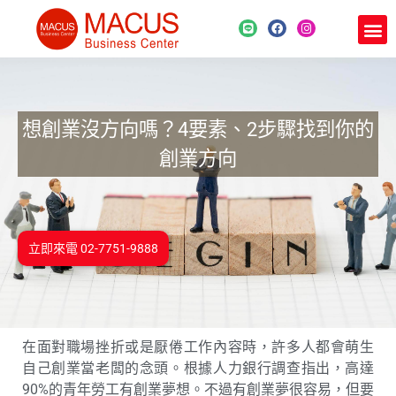
想創業沒方向嗎？4要素、2步驟找到你的
創業方向
立即來電 02-7751-9888
在面對職場挫折或是厭倦工作內容時，許多人都會萌生
自己創業當老闆的念頭。根據人力銀行調查指出，高達
90%的青年勞工有創業夢想。不過有創業夢很容易，但要