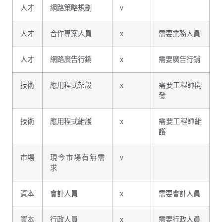
人才
網路策略規劃
v
人才
合作專案人員
x
需要業務人員
人才
網路廣告行銷
x
需要廣告行銷
技術
應用程式架設
x
需要工程師開
發
技術
應用程式維護
x
需要工程師維
護
市場
現今市場有無需
v
求
資本
會計人員
x
需要會計人員
資本
行政人員
x
需要行政人員