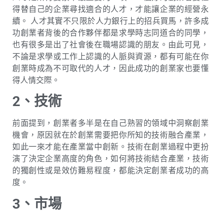
得替自己的企業尋找適合的人才，才能讓企業的經營永
續。 人才其實不只限於人力銀行上的招兵買馬，許多成
功創業者背後的合作夥伴都是求學時志同道合的同學，
也有很多是出了社會後在職場認識的朋友。由此可見，
不論是求學或工作上認識的人脈與資源，都有可能在你
創業時成為不可取代的人才，因此成功的創業家也要懂
得人情交際。
2、技術
前面提到，創業者多半是在自己熟習的領域中洞察創業
機會，原因就在於創業需要把你所知的技術融合產業，
如此一來才能在產業當中創新。技術在創業過程中更扮
演了決定企業高度的角色，如何將技術結合產業，技術
的獨創性或是效仿難易程度，都能決定創業者成功的高
度。
3、市場