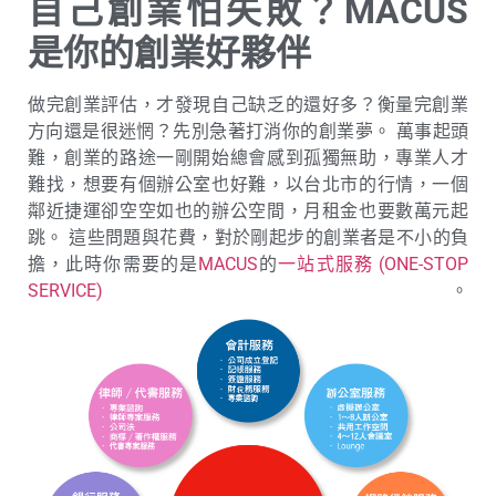
自己創業怕失敗？MACUS
是你的創業好夥伴
做完創業評估，才發現自己缺乏的還好多？衡量完創業
方向還是很迷惘？先別急著打消你的創業夢。 萬事起頭
難，創業的路途一剛開始總會感到孤獨無助，專業人才
難找，想要有個辦公室也好難，以台北市的行情，一個
鄰近捷運卻空空如也的辦公空間，月租金也要數萬元起
跳。 這些問題與花費，對於剛起步的創業者是不小的負
擔，此時你需要的是
MACUS
的
一站式服務 (ONE-STOP
SERVICE)
。