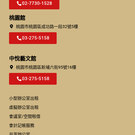
02-7730-1528
桃園館
桃園市桃園區成功路一段32號5樓​
03-275-5158
中悅藝文館
桃園市桃園區新埔六街95號16樓
03-275-5158
小型辦公室出租
虛擬辦公室出租
會議室/空間租借
會計記帳服務
共享辦公室