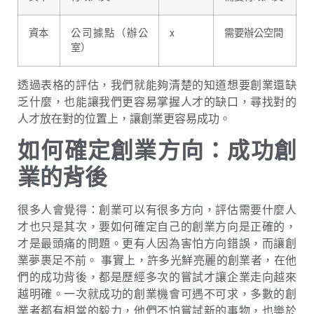
資本
公司據點（辦公
x
需要辦公空間
室）
透過表格的評估，我們就能夠清楚的知道想要創業還缺
乏什麼，也能讓我們更容易掌握人才的缺口，尋找對的
人才放在對的位置上，讓創業更容易成功。
如何確定創業方向：成功創
業的背後
很多人會覺得：創業可以有很多方向，評估需要什麼人
才也只是其次，要如何確定自己的創業方向是正確的，
才是最頭痛的問題。更有人因為害怕方向錯誤，而讓創
業夢裹足不前。 事實上，許多光鮮亮麗的創業者，在他
們的成功背後，都是歷經多次的嘗試才讓企業走向越來
越明確。一次就成功的創業機會可遇不可求，多數的創
業者都有相當的毅力，他們不怕嘗試新的事物，也樂於