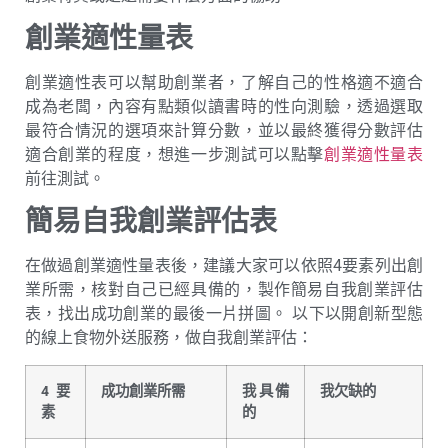
創業適性量表
創業適性表可以幫助創業者，了解自己的性格適不適合
成為老闆，內容有點類似讀書時的性向測驗，透過選取
最符合情況的選項來計算分數，並以最終獲得分數評估
適合創業的程度，想進一步測試可以點擊
創業適性量表
前往測試。
簡易自我創業評估表
在做過創業適性量表後，建議大家可以依照4要素列出創
業所需，核對自己已經具備的，製作簡易自我創業評估
表，找出成功創業的最後一片拼圖。 以下以開創新型態
的線上食物外送服務，做自我創業評估：
4要
成功創業所需
我具備
我欠缺的
素
的