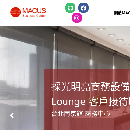
關於MAC
入駐市中心精華商
的企業量身打造頂
台北南京館 商務中心