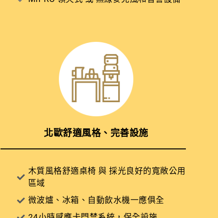
北歐舒適風格、完善設施
木質風格舒適桌椅 與 採光良好的寬敞公用
區域
微波爐、冰箱、自動飲水機一應俱全
24小時感應卡門禁系統，保全設施