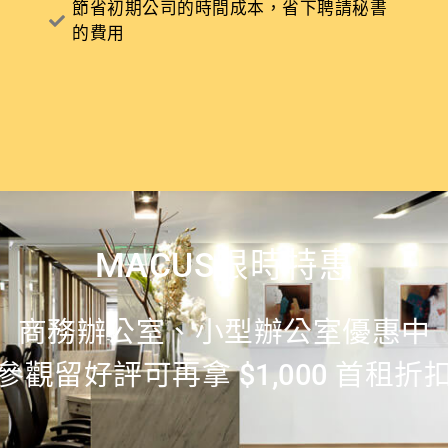
節省初期公司的時間成本，省下聘請秘書
的費用
MACUS限時特惠
商務辦公室、小型辦公室優惠中
參觀留好評可再拿 $1,000 首租折