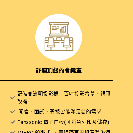
舒適頂級的會議室
配備高流明投影機、百吋投影螢幕、視訊
設備
開會、面試、簡報皆能滿足您的需求
Panasonic 電子白板(可彩色列印及儲存)
MIPRO 領夾式 或 無線麥克風和音響設備