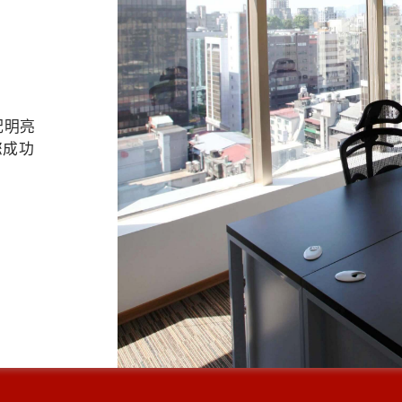
配明亮
您成功