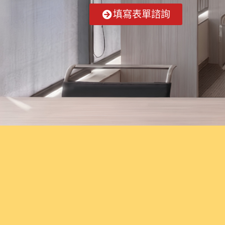
填寫表單諮詢