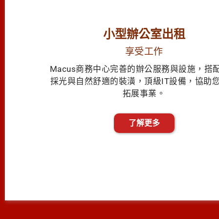
小型辦公室出租
享受工作
Macus商務中心完善的辦公服務與設施，
搭
採
光與自然舒適的裝潢，
頂級IT設備，協助
拓展事業。
了解更多