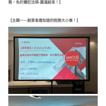
務，免於觸犯法規-圓滿結束！】
【主題一－創業者應知道的稅務大小事！】