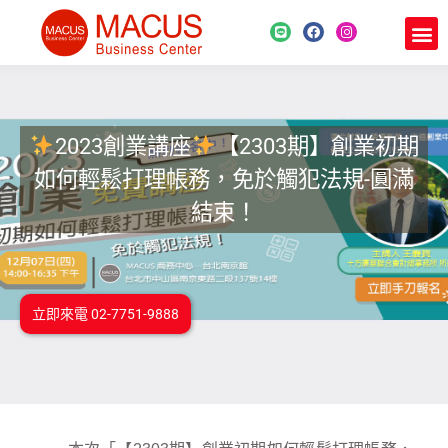
2023創業講座
【2303期】創業初期
如何輕鬆打理帳務，免於觸犯法規-圓滿
結束！
立即來電 02-7751-9888