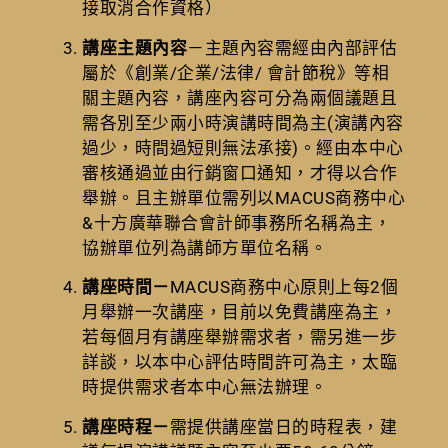
接取消合作資格）
講座主題內容
－主題內容需經由內部評估
屬於《創業/企業/法律/ 會計節稅》等相
關主題內容，講座內容可分為兩個議題且
需各別至少兩小時演講時間為主(演講內容
過少，時間過短則無法承接)。經由本中心
審核通過並由行銷窗口通知，才得以合作
舉辦。且主辦單位需列以MACUS商務中心
&十方廣華聯合會計師事務所名稱為主，
協辦單位列為講師方單位名稱。
講座時間－
MACUS商務中心原則上每2個
月舉辦一次講座，目前以免費講座為主，
若每個月有講座舉辦需求者，需另進一步
詳談，以本中心評估時間許可為主，太臨
時提供需求者本中心無法辦理。
講座時程－
需提供講座當日的時程表，建