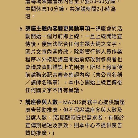
議每場演講議題內容至少要50-60分鐘，
中間休息10分鐘，共演講時間2小時為
限。
講座主題內容變更異動事項－
講座會於活
動開始一個月前即上線，一旦上線開始宣
傳後，便無法配合任何主題大綱之文字、
圖片文宣內容修改，除影響行銷人員作業
程序以外接近講座開始前修改對參與者也
會造成資訊錯誤上的困擾，所以上線宣傳
前請務必配合審查確認內容（含公司名稱
／講師名稱等），本中心開始上線宣傳後
任何圖文字不得有異議。
講座參與人數－
MACUS商務中心提供講座
廣告贊助推廣，但不保證講座參與人數及
出席人數。(若屬臨時提供需求者，有礙於
宣傳期過短及無效，則本中心不提供廣告
贊助推廣。)