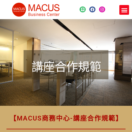
講座合作規範
【MACUS商務中心-講座合作規範】