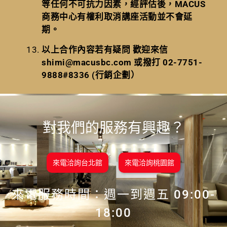
等任何不可抗力因素，經評估後，MACUS
商務中心有權利取消講座活動並不會延
期。
以上合作內容若有疑問 歡迎來信
shimi@macusbc.com
或撥打 02-7751-
9888#8336 (行銷企劃）
對我們的服務有興趣？
來電洽詢台北館
來電洽詢桃園館
來電服務時間：週一到週五 09:00-
18:00