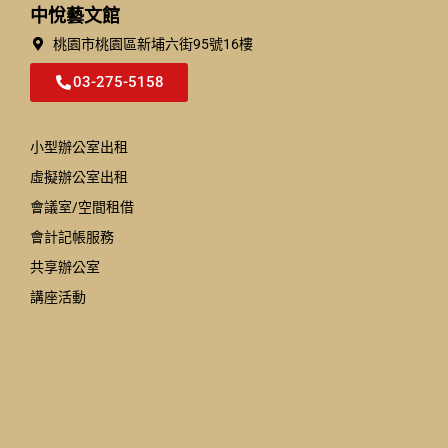
中悅藝文館
桃園市桃園區新埔六街95號16樓
03-275-5158
小型辦公室出租
虛擬辦公室出租
會議室/空間租借
會計記帳服務
共享辦公室
講座活動