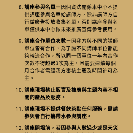
講座參與名單－
因個資法關係本中心不提
供講座參與名單給講師方，除非講師方自
行做廣告投放收集名單，否則講座參與名
單僅供本中心做未來推廣宣傳參考使用。
講座合作單位次數－
因我方與不同的講師
單位皆有合作，為了讓不同講師單位都能
夠輪流合作，所以同一個單位一年內合作
次數不得超過3次為主，且需要連續每個
月合作者需經我方審核主題及時間許可為
主。
講座現場禁止販賣及推廣與主題內容不相
關的產品及服務。
講座現場不提供餐飲茶點任何服務，需請
參與者自行攜帶水參與講座。
講座開場前，若因參與人數過少或是天災