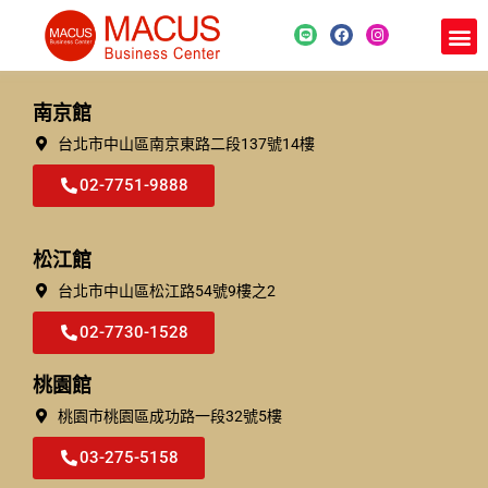
南京館
台北市中山區南京東路二段137號14樓
02-7751-9888
松江館
台北市中⼭區松江路54號9樓之2
02-7730-1528
桃園館
桃園市桃園區成功路一段32號5樓​
03-275-5158