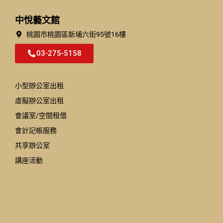
中悅藝文館
桃園市桃園區新埔六街95號16樓
03-275-5158
小型辦公室出租
虛擬辦公室出租
會議室/空間租借
會計記帳服務
共享辦公室
講座活動