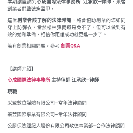
本期講座請到
心成國際法律事務所
江承欣—律師
，來替
創業者們整裝穿盔甲，
這堂
創業者該了解的法律常識
，將會協助創業的您如同
穿上防彈衣，當然槍林彈雨還是免不了，但可以做到有
效的勉和準備，相信你距離成功就更進一步了。
若有創業相關問題，參考
創業Q&A
【講師介紹】
心成國際法律事務所
主持律師
江承欣—律師
現職
采盟數位媒體有限公司–常年法律顧問
蓁荳國際事業有限公司–常年法律顧問
公勝保險經紀人股份有限公司政德事業部–合作法律顧問