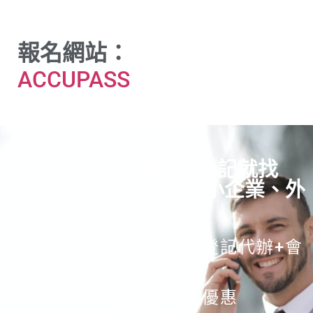
報名網站：
ACCUPASS
公司設址、遷址、登記就找
MACUS！ 超過百家中小企業、外
商好評指定
黃金地段公司設址+公司登記代辦+會
計師驗資
一次搞定享超省優惠