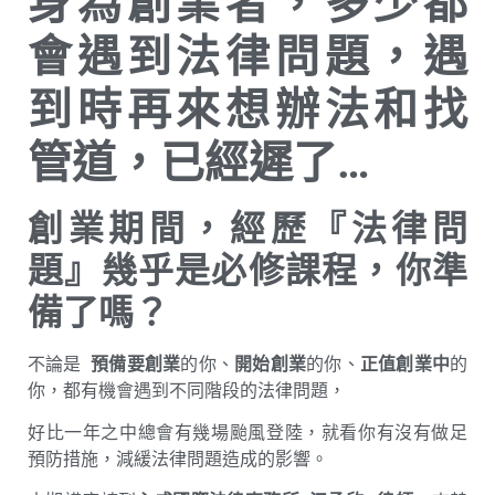
身為創業者，多少都
會遇到法律問題，遇
到時再來想辦法和找
管道，已經遲了…
創業期間，經歷『法律問
題』幾乎是必修課程，你準
備了嗎？
不論是
預備要創業
的你、
開始創業
的你、
正值創業中
的
你，都有機會遇到不同階段的法律問題，
好比一年之中總會有幾場颱風登陸，就看你有沒有做足
預防措施，減緩法律問題造成的影響。