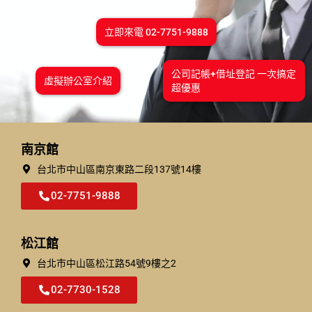
立即來電 02-7751-9888
公司記帳+借址登記 一次搞定
虛擬辦公室介紹
超優惠
南京館
台北市中山區南京東路二段137號14樓
02-7751-9888
松江館
台北市中⼭區松江路54號9樓之2
02-7730-1528