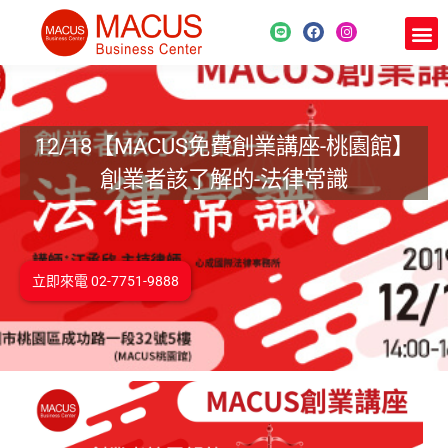
12/18【MACUS免費創業講座-桃園館】
創業者該了解的-法律常識
立即來電 02-7751-9888