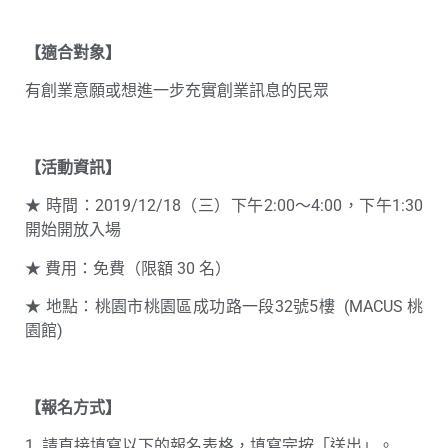
【適合對象】
有創業意願或想進一步充實創業訊息的民眾
【活動資訊】
★ 時間：2019/12/18（三）下午2:00～4:00，下午1:30
開始開放入場
★ 費用：免費（限額 30 名）
★ 地點：桃園市桃園區成功路一段32號5樓 (MACUS 桃
園館)
【報名方式】
1. 請直接填寫以下的報名表格，填寫完按「送出」。