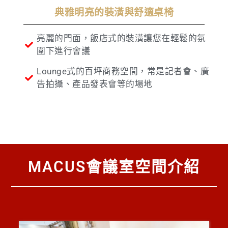
典雅明亮的裝潢與舒適桌椅
亮麗的門面，飯店式的裝潢讓您在輕鬆的氛
圍下進行會議
Lounge式的百坪商務空間，常是記者會、廣
告拍攝、產品發表會等的場地
MACUS會議室空間介紹