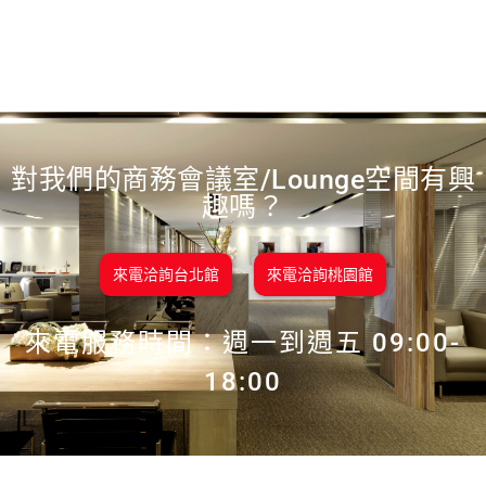
對我們的商務會議室/Lounge空間有興
趣嗎？
來電洽詢台北館
來電洽詢桃園館
來電服務時間：週一到週五 09:00-
18:00