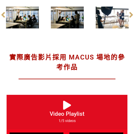
實際廣告影片採用 MACUS 場地的參
考作品
Video Playlist
1
/5
videos