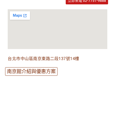
立即來電 02-7751-9888
台北市中山區南京東路二段137號14樓
南京館介紹與優惠方案