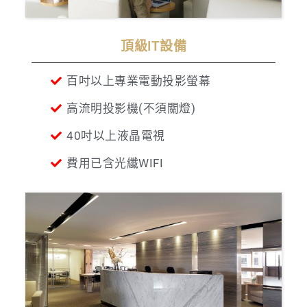
頂級IT設備
百吋以上專業電動投影螢幕
高流明投影機(不須關燈)
40吋以上液晶電視
費用已含光纖WIFI