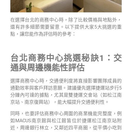
在選擇台北的商務中心時，除了比較價格與地點外，
還有許多細節需要留意。以下提供大家5大挑選的重
點，讓您能作為評估時的參考：
台北商務中心挑選秘訣1：交
通與周邊機能性評估
選擇商務中心時，交通便利度將直接影響團隊成員的
通勤效率與客戶拜訪意願。建議優先選擇捷運站步行5
分鐘內可達的據點，尤其是雙捷運交會站（如松江南
京站、南京復興站），能大幅提升交通便利性。
同時，也要評估商務中心周圍的商業機能完整度，例
如MACUS南京館與松江館皆位於捷運松江南京站附
近，周邊銀行林立，又鄰近四平商圈，從平價小吃到