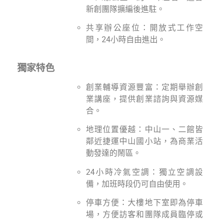
新創團隊擴編後進駐。
共享辦公座位：開放式工作空
間，24小時自由進出。
獨家特色
創業輔導資源豐富：定期舉辦創
業講座，提供創業諮詢與資源媒
合。
地理位置優越：中山一、二館皆
鄰近捷運中山國小站，為商業活
動發達的鬧區。
24小時冷氣空調：獨立空調設
備，加班時段仍可自由使用。
停車方便：大樓地下室即為停車
場，方便訪客和團隊成員臨停或