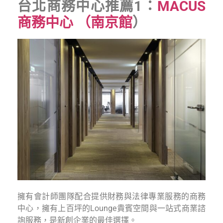
台北商務中心推薦1：
MACUS
商務中心 （南京館
）
擁有會計師團隊配合提供財務與法律專業服務的商務
中心，擁有上百坪的Lounge貴賓空間與一站式商業諮
詢服務，是新創企業的最佳選擇。