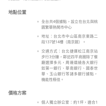
地點位置
全台共4個據點，設立在台北與桃
園繁華熱鬧市中心
地址：台北市中山區南京東路二
段137號14樓（南京館）。
交通方式：台北捷運松江南京站
步行3分鐘，鄰近四平商圈除了餐
廳選擇多元，周邊還繞各大銀行
如第一銀行、華南銀行、國泰世
華、玉山銀行等諸多銀行據點，
機能性極佳。
價格方案
個人獨立辦公室：約1坪，適合1