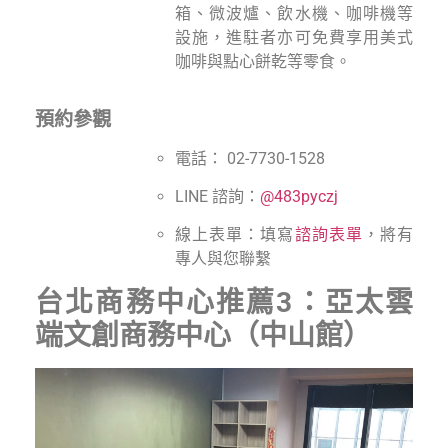
箱、微波爐、飲水機、咖啡機等
設施，進駐者亦可免費享用美式
咖啡與點心餅乾等零食。
預約參觀
電話： 02-7730-1528
LINE 諮詢：
@483pyczj
線上表單：填寫
諮詢表單
，將有
專人與您聯繫
台北商務中心推薦3：亞太雲
端文創商務中心（中山館）