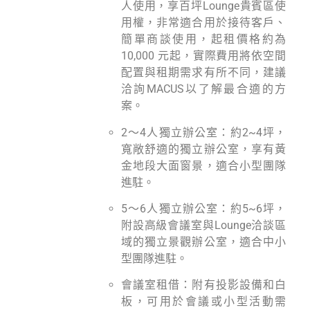
人使用，享百坪Lounge貴賓區使
用權，非常適合用於接待客戶、
簡單商談使用，起租價格約為
10,000 元起，實際費用將依空間
配置與租期需求有所不同，建議
洽詢MACUS以了解最合適的方
案。
2～4人獨立辦公室：約2~4坪，
寬敞舒適的獨立辦公室，享有黃
金地段大面窗景，適合小型團隊
進駐。
5～6人獨立辦公室：約5~6坪，
附設高級會議室與Lounge洽談區
域的獨立景觀辦公室，適合中小
型團隊進駐。
會議室租借：附有投影設備和白
板，可用於會議或小型活動需