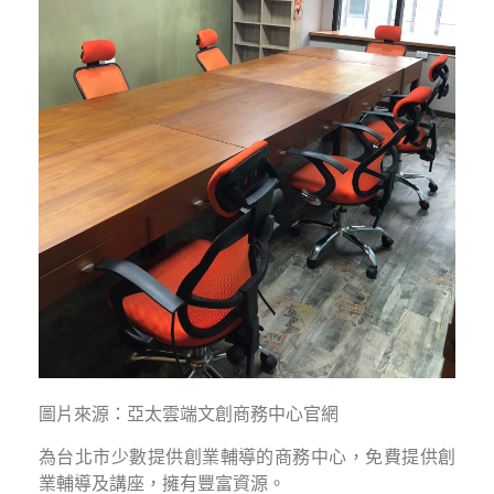
圖片來源：亞太雲端文創商務中心官網
為台北市少數提供創業輔導的商務中心，免費提供創
業輔導及講座，擁有豐富資源。