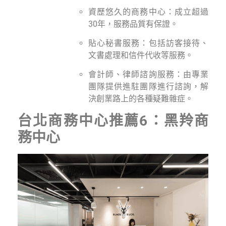
資歷悠久的商務中心：成立超過
30年，服務品質有保證。
貼心秘書服務：包括訪客接待、
文書處理和信件代收等服務。
會計師、律師諮詢服務：由專業
團隊提供進駐團隊進行諮詢，解
決創業路上的各種疑難雜症。
台北商務中心推薦6：黑羚商
務中心