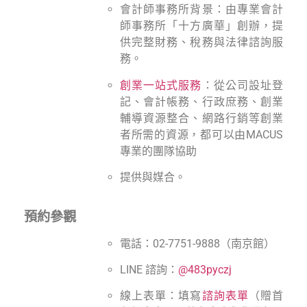
會計師事務所背景：由專業會計
師事務所「十方廣華」創辦，提
供完整財務、稅務與法律諮詢服
務。
創業一站式服務
：從公司設址登
記、會計帳務、行政庶務、創業
輔導資源整合、網路行銷等創業
者所需的資源，都可以由MACUS
專業的團隊協助
提供與媒合。
預約參觀
電話：02-7751-9888（南京館）
LINE 諮詢：
@483pyczj
線上表單：填寫
諮詢表單
（贈首