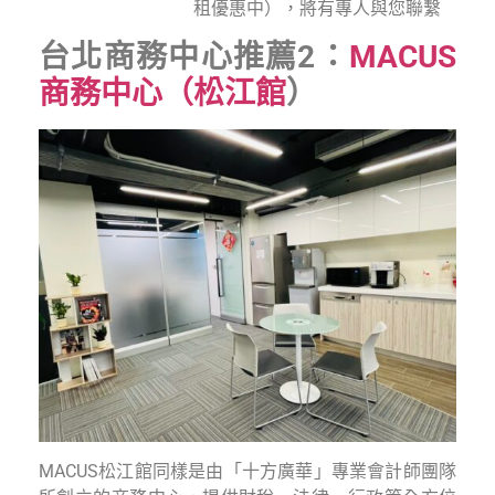
租優惠中），將有專人與您聯繫
台北商務中心推薦2：
MACUS
商務中心（松江館
）
MACUS松江館同樣是由「十方廣華」專業會計師團隊