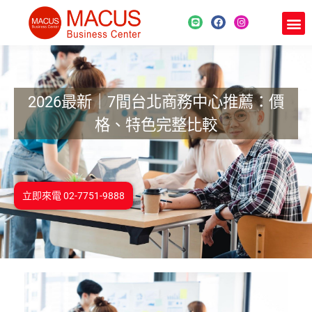
2026最新｜7間台北商務中心推薦：價
格、特色完整比較
立即來電 02-7751-9888