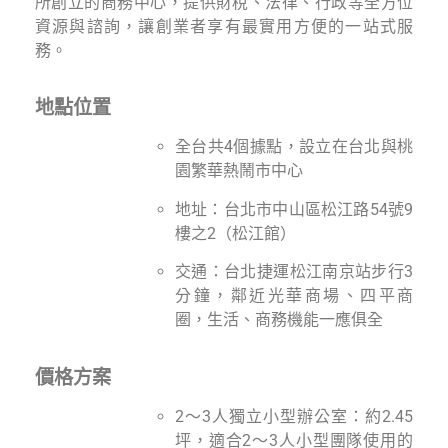
所創立的商務中心，提供財稅、法律、行政等全方位
資源與諮詢，讓創業者享有最實用方便的一站式服
務。
地點位置
全台共4個據點，設立在台北與桃
園繁華熱鬧市中心
地址：台北市中山區松江路54號9
樓之2（松江館）
交通：台北捷運松江南京站步行3
分鐘，鄰近光華商場、四平商
圈，生活、商務機能一應俱全
價格方案
2～3人獨立小型辦公室：約2.45
坪，適合2～3人小型團隊使用的